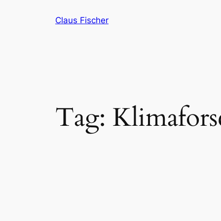
Skip
Claus Fischer
to
content
Tag:
Klimafor