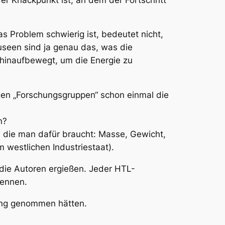
 Problem schwierig ist, bedeutet nicht,
useen sind ja genau das, was die
hinaufbewegt, um die Energie zu
igen „Forschungsgruppen“ schon einmal die
n?
, die man dafür braucht: Masse, Gewicht,
 westlichen Industriestaat).
 die Autoren ergießen. Jeder HTL-
kennen.
lung genommen hätten.