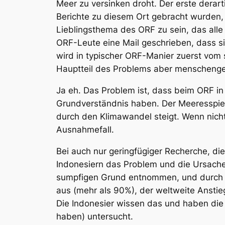
Meer zu versinken droht. Der erste derart
Berichte zu diesem Ort gebracht wurden
Lieblingsthema des ORF zu sein, das all
ORF-Leute eine Mail geschrieben, dass sie
wird in typischer ORF-Manier zuerst vo
Hauptteil des Problems aber menschenge
Ja eh. Das Problem ist, dass beim ORF in
Grundverständnis haben. Der Meeresspiege
durch den Klimawandel steigt. Wenn nich
Ausnahmefall.
Bei auch nur geringfügiger Recherche, di
Indonesiern das Problem und die Ursach
sumpfigen Grund entnommen, und durch d
aus (mehr als 90%), der weltweite Anstie
Die Indonesier wissen das und haben die
haben) untersucht.