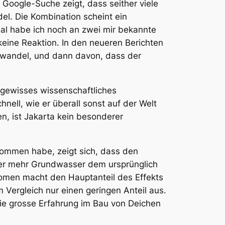
e Google-Suche zeigt, dass seither viele
l. Die Kombination scheint ein
al habe ich noch an zwei mir bekannte
keine Reaktion. In den neueren Berichten
awandel, und dann davon, dass der
n gewisses wissenschaftliches
ell, wie er überall sonst auf der Welt
, ist Jakarta kein besonderer
rnommen habe, zeigt sich, dass den
mer mehr Grundwasser dem ursprünglich
men macht den Hauptanteil des Effekts
Vergleich nur einen geringen Anteil aus.
ie grosse Erfahrung im Bau von Deichen