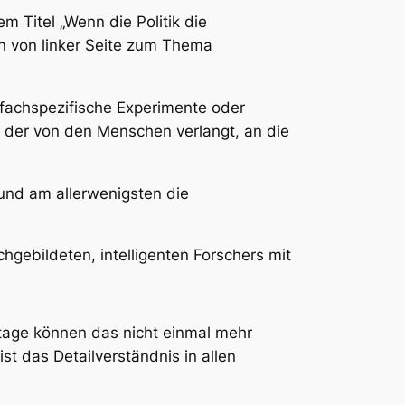
m Titel „Wenn die Politik die
man von linker Seite zum Thema
 fachspezifische Experimente oder
lt, der von den Menschen verlangt, an die
 und am allerwenigsten die
gebildeten, intelligenten Forschers mit
utage können das nicht einmal mehr
st das Detailverständnis in allen