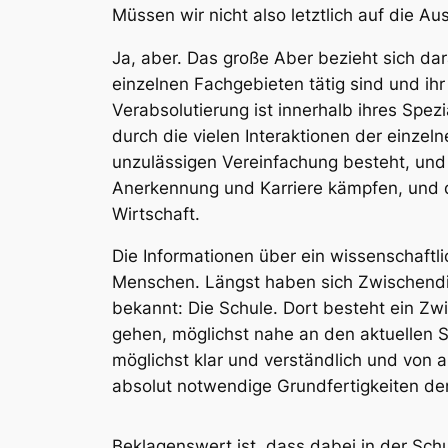
Müssen wir nicht also letztlich auf die A
Ja, aber. Das große Aber bezieht sich d
einzelnen Fachgebieten tätig sind und ihr
Verabsolutierung ist innerhalb ihres Spe
durch die vielen Interaktionen der einzel
unzulässigen Vereinfachung besteht, und 
Anerkennung und Karriere kämpfen, und d
Wirtschaft.
Die Informationen über ein wissenschaft
Menschen. Längst haben sich Zwischendiszi
bekannt: Die Schule. Dort besteht ein Zw
gehen, möglichst nahe an den aktuellen St
möglichst klar und verständlich und von a
absolut notwendige Grundfertigkeiten den 
Beklagenswert ist, dass dabei in der Sch