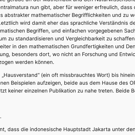
Zentralmatura nun gibt, aber für weniger erfreulich, das
s abstrakter mathematischer Begrifflichkeiten und zu 
Letztlich wird damit eher das sprachliche Verständnis 
tischen Begriffen, und einfachen vorgegebenen Sachver
 um zu standardisieren und Vergleichbarkeit zu schaffen
eiter in den mathematischen Grundfertigkeiten und De
tung, besonders dort, wo nicht an Forschung und Entwick
lzogen werden können.
d „Hausverstand“ (ein oft missbrauchtes Wort) bis hinei
inen Beispielen aufzeigen, beide aus dem Hause des ORF
tzt keiner einzelnen Publikation zu nahe treten. Beide 
.
nt, dass die indonesische Hauptstadt Jakarta unter de