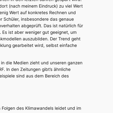
s dort (nach meinem Eindruck) zu viel Wert
wenig Wert auf konkretes Rechnen und
der Schüler, insbesondere das genaue
halten abgeprüft. Das ist natürlich für
. Es ist aber weniger gut geeignet, um
nkmodellen auszubilden. Der Trend geht
lung gearbeitet wird, selbst einfache
n in die Medien zieht und unseren ganzen
. In den Zeitungen gibt’s ähnliche
Beispiele sind aus dem Bereich des
n Folgen des Klimawandels leidet und im