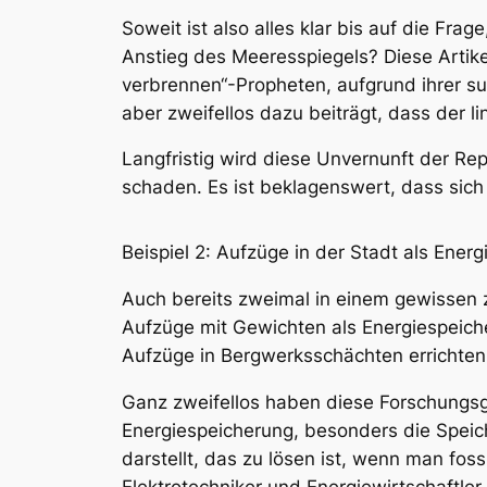
Soweit ist also alles klar bis auf die Fr
Anstieg des Meeresspiegels? Diese Artike
verbrennen“-Propheten, aufgrund ihrer su
aber zweifellos dazu beiträgt, dass der l
Langfristig wird diese Unvernunft der R
schaden. Es ist beklagenswert, dass sich
Beispiel 2: Aufzüge in der Stadt als Energ
Auch bereits zweimal in einem gewissen z
Aufzüge mit Gewichten als Energiespeiche
Aufzüge in Bergwerksschächten errichten
Ganz zweifellos haben diese Forschungsgr
Energiespeicherung, besonders die Speic
darstellt, das zu lösen ist, wenn man fos
Elektrotechniker und Energiewirtschaftler