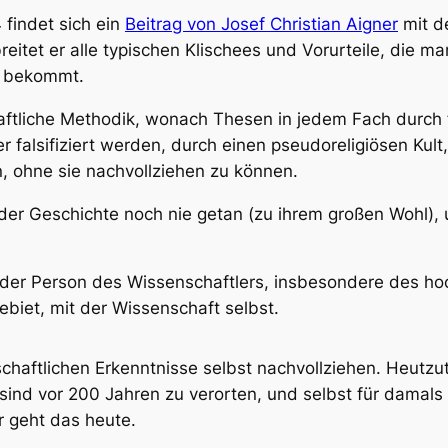
 findet sich ein
Beitrag von Josef Christian Aigner
mit de
breitet er alle typischen Klischees und Vorurteile, die 
n bekommt.
haftliche Methodik, wonach Thesen in jedem Fach durch
der falsifiziert werden, durch einen pseudoreligiösen Ku
, ohne sie nachvollziehen zu können.
 der Geschichte noch nie getan (zu ihrem großen Wohl),
der Person des Wissenschaftlers, insbesondere des hoch
biet, mit der Wissenschaft selbst.
chaftlichen Erkenntnisse selbst nachvollziehen. Heutz
 sind vor 200 Jahren zu verorten, und selbst für damals i
r geht das heute.