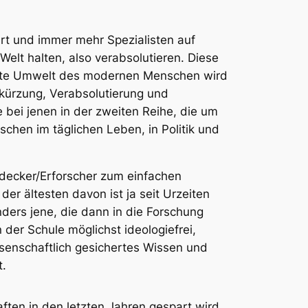
rt und immer mehr Spezialisten auf
Welt halten, also verabsolutieren. Diese
rlebte Umwelt des modernen Menschen wird
rkürzung, Verabsolutierung und
 bei jenen in der zweiten Reihe, die um
hen im täglichen Leben, in Politik und
decker/Erforscher zum einfachen
er ältesten davon ist ja seit Urzeiten
ders jene, die dann in die Forschung
der Schule möglichst ideologiefrei,
ssenschaftlich gesichertes Wissen und
t.
ten in den letzten Jahren gespart wird.