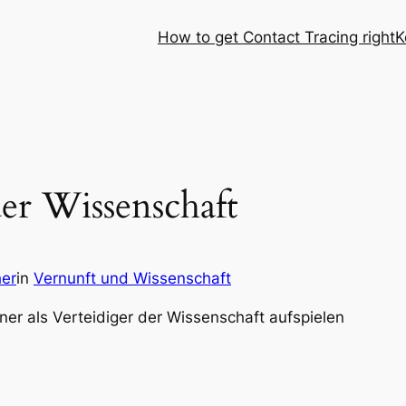
How to get Contact Tracing right
K
er Wissenschaft
her
in
Vernunft und Wissenschaft
er als Verteidiger der Wissenschaft aufspielen