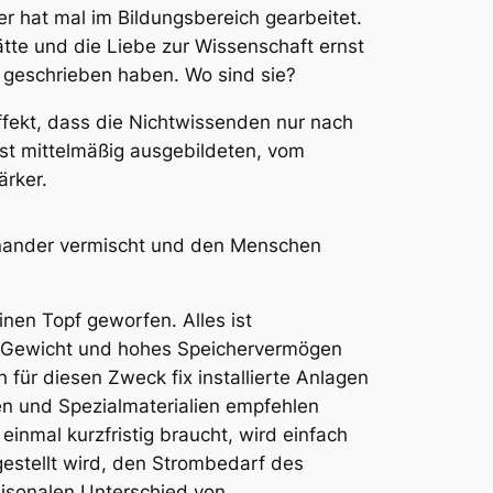
er hat mal im Bildungsbereich gearbeitet.
ätte und die Liebe zur Wissenschaft ernst
e geschrieben haben. Wo sind sie?
ffekt, dass die Nichtwissenden nur nach
est mittelmäßig ausgebildeten, vom
ärker.
einander vermischt und den Menschen
nen Topf geworfen. Alles ist
ges Gewicht und hohes Speichervermögen
 für diesen Zweck fix installierte Anlagen
en und Spezialmaterialien empfehlen
inmal kurzfristig braucht, wird einfach
gestellt wird, den Strombedarf des
isonalen Unterschied von