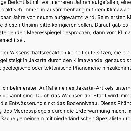
ige Bericht ist mir vor mehreren Jahren aufgefallen, ein
, praktisch immer im Zusammenhang mit dem Klimawande
e paar Jahre von neuem aufgewärmt wird. Beim ersten M
 diesen Unsinn bitte korrigieren sollen. Darauf gab es 
m steigenden Meeresspiegel gesprochen, dann vom Klim
macht sei.
 der Wissenschaftsredaktion keine Leute sitzen, die ei
l steigt in Jakarta durch den Klimawandel genauso schn
t geologische oder tektonische Phänomene hinzukommen
e ich beim ersten Auffallen eines Jakarta-Artikels unte
e bekannt sind: Durch das Wachsen der Stadt wird im
ie Entwässerung sinkt das Bodenniveau. Dieses Phäno
g des Meeresspiegels durch die Erderwärmung macht im 
 Sache gemeinsam mit niederländischen Spezialisten (d