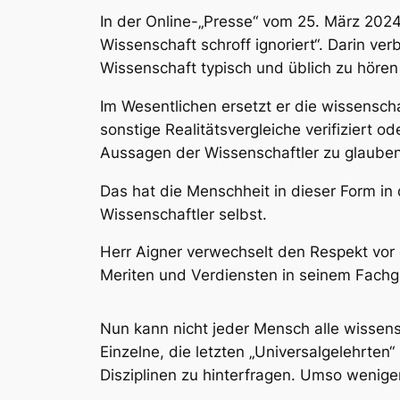
In der Online-„Presse“ vom 25. März 2024
Wissenschaft schroff ignoriert“. Darin ver
Wissenschaft typisch und üblich zu höre
Im Wesentlichen ersetzt er die wissensc
sonstige Realitätsvergleiche verifiziert o
Aussagen der Wissenschaftler zu glauben
Das hat die Menschheit in dieser Form in
Wissenschaftler selbst.
Herr Aigner verwechselt den Respekt vor 
Meriten und Verdiensten in seinem Fachge
Nun kann nicht jeder Mensch alle wissens
Einzelne, die letzten „Universalgelehrten“
Disziplinen zu hinterfragen. Umso wenige