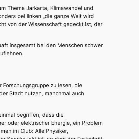
el zum Thema Jarkarta, Klimawandel und
nders bei linken „die ganze Welt wird
ht von der Wissenschaft gedeckt ist, der
schaft insgesamt bei den Menschen schwer
auflehnen.
r Forschungsgruppe zu lesen, die
n der Stadt nutzen, manchmal auch
inmal begriffen, dass die
r oder elektrischer Energie, ein Problem
mmen im Club: Alle Physiker,
er Knackpunkt ist, an dem der Fortschritt