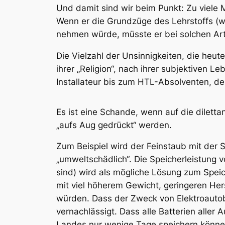
Und damit sind wir beim Punkt: Zu viele M
Wenn er die Grundzüge des Lehrstoffs (wie
nehmen würde, müsste er bei solchen Arti
Die Vielzahl der Unsinnigkeiten, die he
ihrer „Religion“, nach ihrer subjektiven 
Installateur bis zum HTL-Absolventen, de
Es ist eine Schande, wenn auf die dilet
„aufs Aug gedrückt“ werden.
Zum Beispiel wird der Feinstaub mit der 
„umweltschädlich“. Die Speicherleistung 
sind) wird als mögliche Lösung zum Speich
mit viel höherem Gewicht, geringeren He
würden. Dass der Zweck von Elektroautoba
vernachlässigt. Dass alle Batterien alle
Landes nur wenige Tage speichern könne