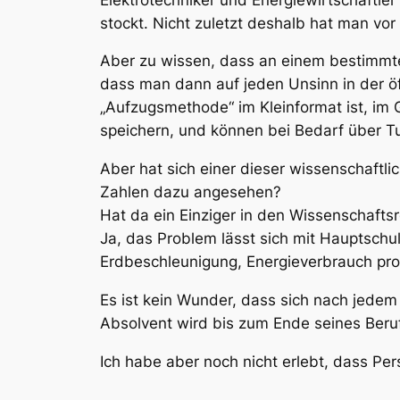
stockt. Nicht zuletzt deshalb hat man v
Aber zu wissen, dass an einem bestimmten
dass man dann auf jeden Unsinn in der öf
„Aufzugsmethode“ im Kleinformat ist, i
speichern, und können bei Bedarf über T
Aber hat sich einer dieser wissenschaftl
Zahlen dazu angesehen?
Hat da ein Einziger in den Wissenschaft
Ja, das Problem lässt sich mit Hauptschu
Erdbeschleunigung, Energieverbrauch pro 
Es ist kein Wunder, dass sich nach jedem
Absolvent wird bis zum Ende seines Beruf
Ich habe aber noch nicht erlebt, dass P