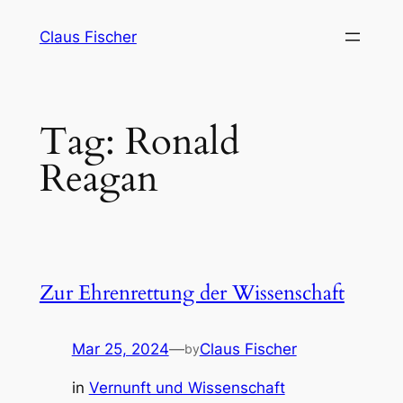
Skip
Claus Fischer
to
content
Tag:
Ronald
Reagan
Zur Ehrenrettung der Wissenschaft
Mar 25, 2024
—
Claus Fischer
by
in
Vernunft und Wissenschaft