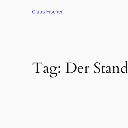
Skip
Claus Fischer
to
content
Tag:
Der Stand