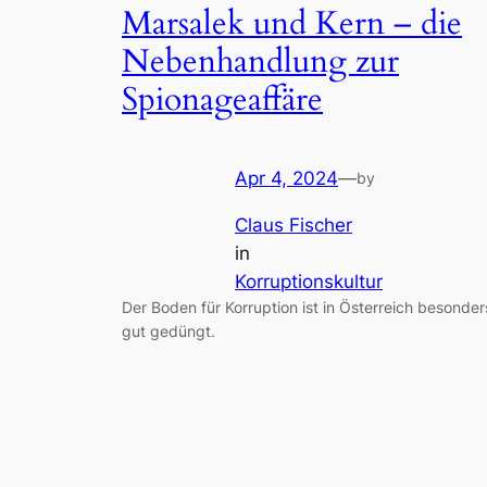
Marsalek und Kern – die
Nebenhandlung zur
Spionageaffäre
Apr 4, 2024
—
by
Claus Fischer
in
Korruptionskultur
Der Boden für Korruption ist in Österreich besonder
gut gedüngt.