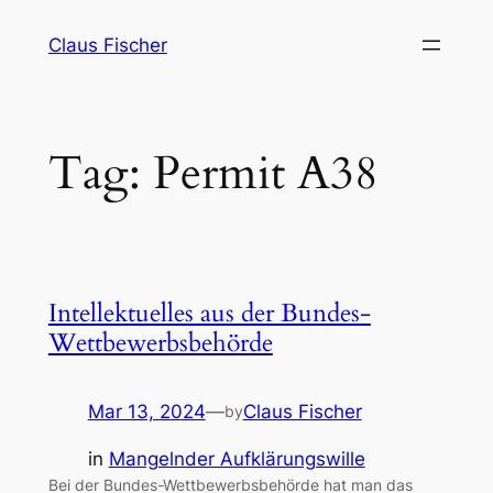
Skip
Claus Fischer
to
content
Tag:
Permit A38
Intellektuelles aus der Bundes-
Wettbewerbsbehörde
Mar 13, 2024
—
Claus Fischer
by
in
Mangelnder Aufklärungswille
Bei der Bundes-Wettbewerbsbehörde hat man das