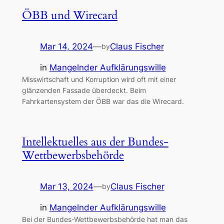
ÖBB und Wirecard
Mar 14, 2024
—
Claus Fischer
by
in
Mangelnder Aufklärungswille
Misswirtschaft und Korruption wird oft mit einer
glänzenden Fassade überdeckt. Beim
Fahrkartensystem der ÖBB war das die Wirecard.
Intellektuelles aus der Bundes-
Wettbewerbsbehörde
Mar 13, 2024
—
Claus Fischer
by
in
Mangelnder Aufklärungswille
Bei der Bundes-Wettbewerbsbehörde hat man das