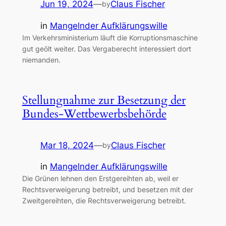
Jun 19, 2024
—
Claus Fischer
by
in
Mangelnder Aufklärungswille
Im Verkehrsministerium läuft die Korruptionsmaschine
gut geölt weiter. Das Vergaberecht interessiert dort
niemanden.
Stellungnahme zur Besetzung der
Bundes-Wettbewerbsbehörde
Mar 18, 2024
—
Claus Fischer
by
in
Mangelnder Aufklärungswille
Die Grünen lehnen den Erstgereihten ab, weil er
Rechtsverweigerung betreibt, und besetzen mit der
Zweitgereihten, die Rechtsverweigerung betreibt.