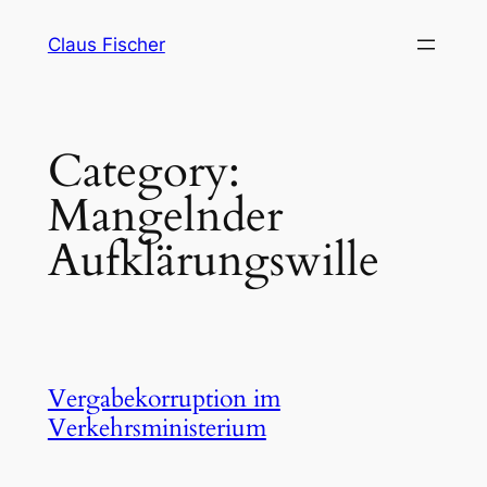
Skip
Claus Fischer
to
content
Category:
Mangelnder
Aufklärungswille
Vergabekorruption im
Verkehrsministerium