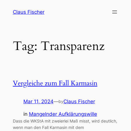
Skip
Claus Fischer
to
content
Tag:
Transparenz
Vergleiche zum Fall Karmasin
Mar 11, 2024
—
Claus Fischer
by
in
Mangelnder Aufklärungswille
Dass die WKStA mit zweierlei Maß misst, wird deutlich,
wenn man den Fall Karmasin mit dem