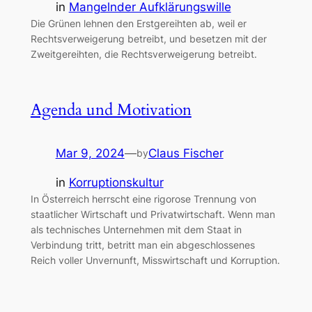
in
Mangelnder Aufklärungswille
Die Grünen lehnen den Erstgereihten ab, weil er
Rechtsverweigerung betreibt, und besetzen mit der
Zweitgereihten, die Rechtsverweigerung betreibt.
Agenda und Motivation
Mar 9, 2024
—
Claus Fischer
by
in
Korruptionskultur
In Österreich herrscht eine rigorose Trennung von
staatlicher Wirtschaft und Privatwirtschaft. Wenn man
als technisches Unternehmen mit dem Staat in
Verbindung tritt, betritt man ein abgeschlossenes
Reich voller Unvernunft, Misswirtschaft und Korruption.