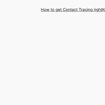
How to get Contact Tracing right
K