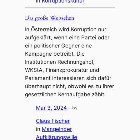
in
Korruptionskultur
Das große Wegsehen
In Österreich wird Korruption nur
aufgeklärt, wenn eine Partei oder
ein politischer Gegner eine
Kampagne betreibt. Die
Institutionen Rechnungshof,
WKStA, Finanzprokuratur und
Parlament interessieren sich dafür
überhaupt nicht, obwohl es zu ihrer
gesetzlichen Kernaufgabe zählt.
Mar 3, 2024
—
by
Claus Fischer
in
Mangelnder
Aufklärungswille