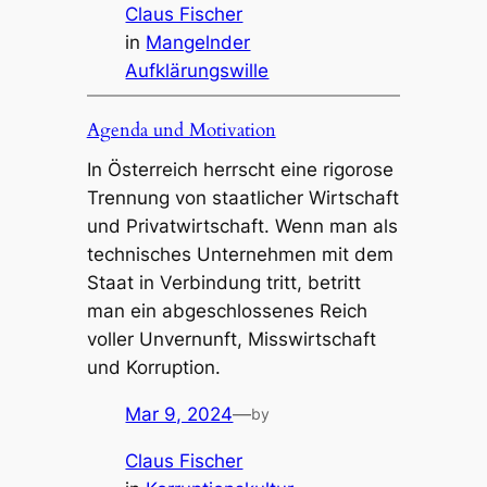
Claus Fischer
in
Mangelnder
Aufklärungswille
Agenda und Motivation
In Österreich herrscht eine rigorose
Trennung von staatlicher Wirtschaft
und Privatwirtschaft. Wenn man als
technisches Unternehmen mit dem
Staat in Verbindung tritt, betritt
man ein abgeschlossenes Reich
voller Unvernunft, Misswirtschaft
und Korruption.
Mar 9, 2024
—
by
Claus Fischer